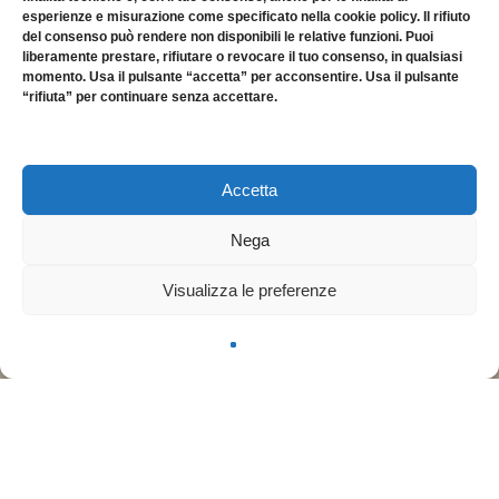
esperienze e misurazione come specificato nella cookie policy. Il rifiuto
del consenso può rendere non disponibili le relative funzioni. Puoi
liberamente prestare, rifiutare o revocare il tuo consenso, in qualsiasi
momento. Usa il pulsante “accetta” per acconsentire. Usa il pulsante
“rifiuta” per continuare senza accettare.
Accetta
Nega
Visualizza le preferenze
ABOUT GARZONI