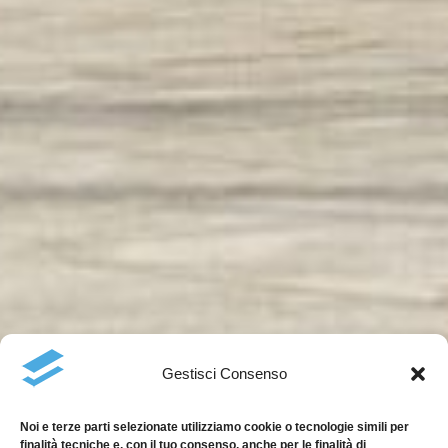
Gestisci Consenso
Noi e terze parti selezionate utilizziamo cookie o tecnologie simili per
finalità tecniche e, con il tuo consenso, anche per le finalità di