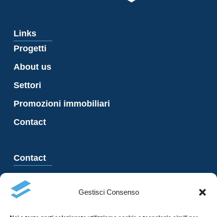
Links
Progetti
About us
Settori
Promozioni immobiliari
Contact
Contact
Via Besso 23, 6900 Lugano
Gestisci Consenso
+41 91 966 47 21