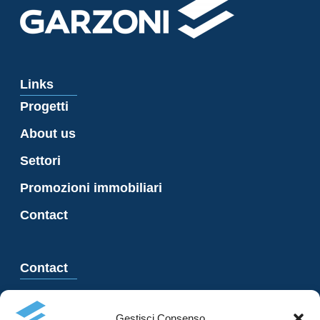
Links
Progetti
About us
Settori
Promozioni immobiliari
Contact
Contact
Via Besso 23, 6900 Lugano
Gestisci Consenso