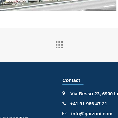
Contact
Via Besso 23, 6900 
+41 91 966 47 21
info@garzoni.com