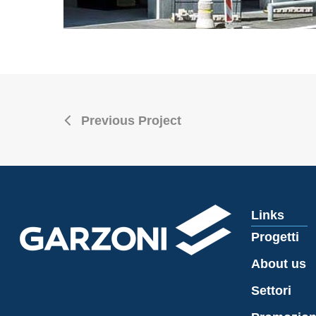
Previous Project
Links
Progetti
About us
Settori